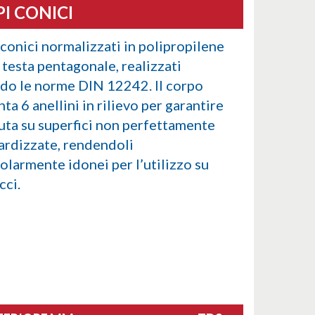
I CONICI
 conici normalizzati in polipropilene
 testa pentagonale, realizzati
do le norme DIN 12242. Il corpo
ta 6 anellini in rilievo per garantire
nuta su superfici non perfettamente
ardizzate, rendendoli
olarmente idonei per l’utilizzo su
cci.