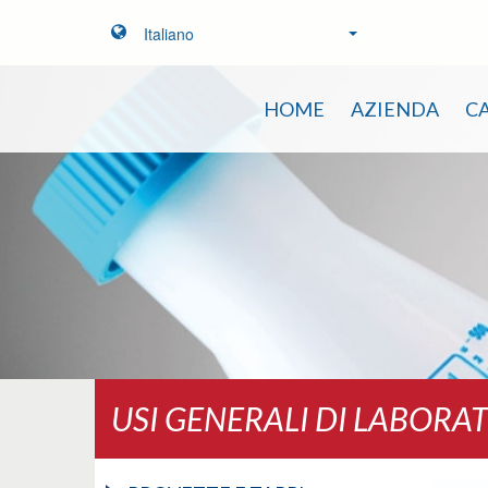
Italiano
HOME
AZIENDA
C
USI GENERALI DI LABORA