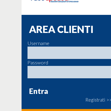
AREA CLIENTI
Username
Password
Registrati >