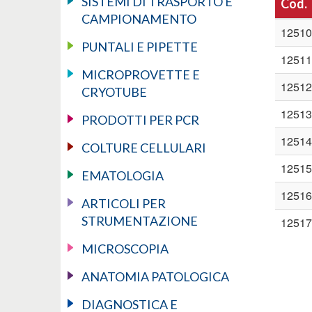
SISTEMI DI TRASPORTO E
Cod.
CAMPIONAMENTO
12510
PUNTALI E PIPETTE
12511
MICROPROVETTE E
12512
CRYOTUBE
12513
PRODOTTI PER PCR
12514
COLTURE CELLULARI
12515
EMATOLOGIA
12516
ARTICOLI PER
STRUMENTAZIONE
12517
MICROSCOPIA
ANATOMIA PATOLOGICA
DIAGNOSTICA E