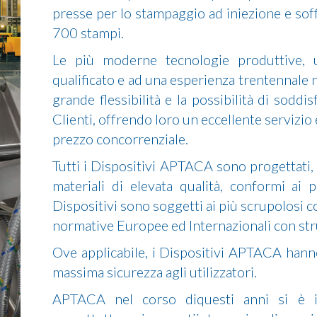
presse per lo stampaggio ad iniezione e soff
700 stampi.
Le più moderne tecnologie produttive, 
qualificato e ad una esperienza trentennale
grande flessibilità e la possibilità di soddi
Clienti, offrendo loro un eccellente servizio
prezzo concorrenziale.
Tutti i Dispositivi APTACA sono progettati, 
materiali di elevata qualità, conformi ai p
Dispositivi sono soggetti ai più scrupolosi co
normative Europee ed Internazionali con str
Ove applicabile, i Dispositivi APTACA hanno
massima sicurezza agli utilizzatori.
APTACA nel corso diquesti anni si è 