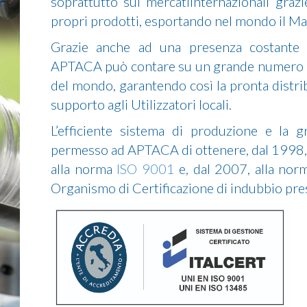
soprattutto sui mercatiinternazionali grazie
propri prodotti, esportando nel mondo il Mad
Grazie anche ad una presenza costante ne
APTACA può contare su un grande numero di q
del mondo, garantendo così la pronta distrib
supporto agli Utilizzatori locali.
L’efficiente sistema di produzione e la g
permesso ad APTACA di ottenere, dal 1998, 
alla norma
ISO 9001
e, dal 2007, alla no
Organismo di Certificazione di indubbio pres