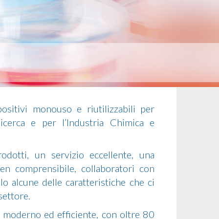
itivi monouso e riutilizzabili per
 Ricerca e per l’Industria Chimica e
odotti, un servizio eccellente, una
n comprensibile, collaboratori con
o alcune delle caratteristiche che ci
settore.
moderno ed efficiente, con oltre 80