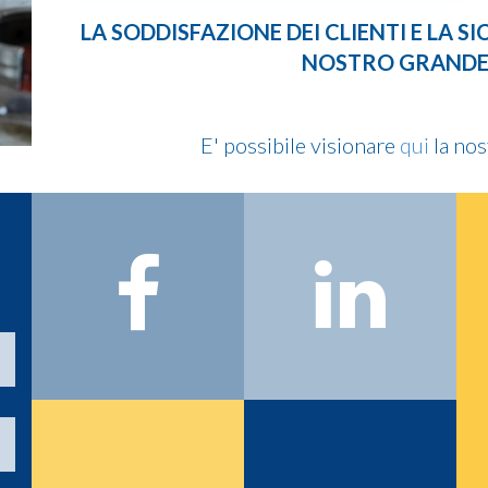
LA SODDISFAZIONE DEI CLIENTI E LA S
NOSTRO GRAND
E' possibile visionare
qui
la nos