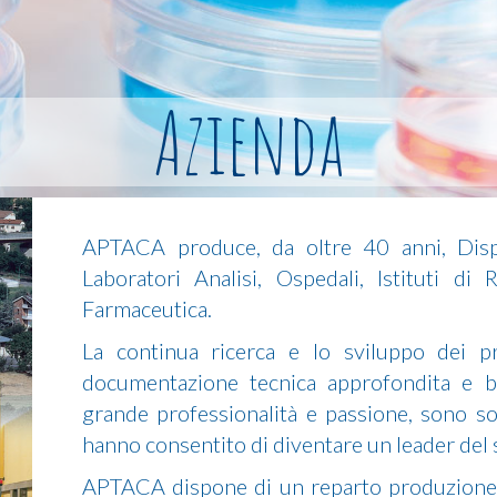
Azienda
APTACA produce, da oltre 40 anni, Dispos
Laboratori Analisi, Ospedali, Istituti di
Farmaceutica.
La continua ricerca e lo sviluppo dei pr
documentazione tecnica approfondita e be
grande professionalità e passione, sono sol
hanno consentito di diventare un leader del 
APTACA dispone di un reparto produzione 