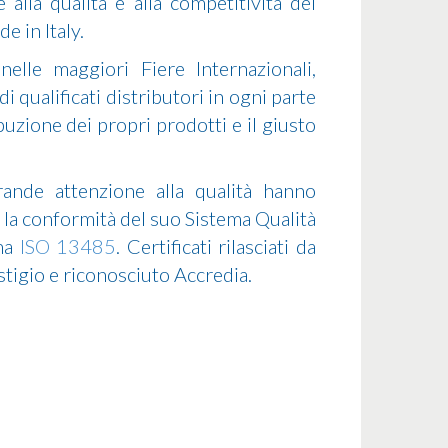
 alla qualità e alla competitività dei
e in Italy.
lle maggiori Fiere Internazionali,
ualificati distributori in ogni parte
uzione dei propri prodotti e il giusto
rande attenzione alla qualità hanno
la conformità del suo Sistema Qualità
rma
ISO 13485
. Certificati rilasciati da
tigio e riconosciuto Accredia.