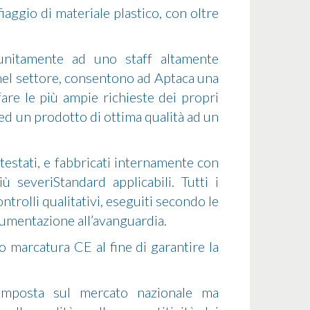
iaggio di materiale plastico, con oltre
unitamente ad uno staff altamente
 nel settore, consentono ad Aptaca una
sfare le più ampie richieste dei propri
 ed un prodotto di ottima qualità ad un
testati, e fabbricati internamente con
iù severiStandard applicabili. Tutti i
ntrolli qualitativi, eseguiti secondo le
umentazione all’avanguardia.
 marcatura CE al fine di garantire la
imposta sul mercato nazionale ma