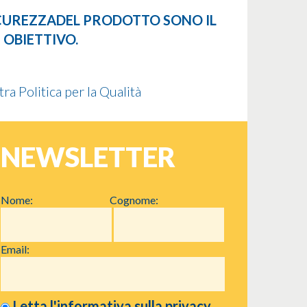
ICUREZZA
DEL PRODOTTO SONO IL
E
OBIETTIVO.
tra Politica per la Qualità
NEWSLETTER
Nome:
Cognome:
Email:
Letta l'informativa sulla
privacy