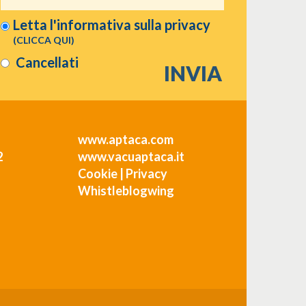
Letta l'informativa sulla
privacy
(CLICCA QUI)
Cancellati
www.aptaca.com
2
www.vacuaptaca.it
Cookie
|
Privacy
Whistleblogwing