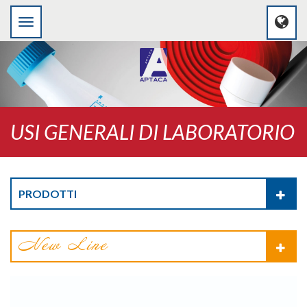
USI GENERALI DI LABORATORIO
PRODOTTI