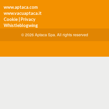
www.aptaca.com
www.vacuaptaca.it
Cookie
|
Privacy
Whistleblogwing
© 2026 Aptaca Spa. All rights reserved