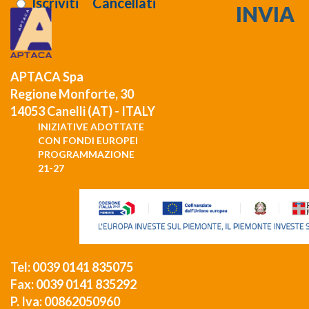
Iscriviti
Cancellati
APTACA Spa
Regione Monforte, 30
14053 Canelli (AT) - ITALY
INIZIATIVE ADOTTATE
CON FONDI EUROPEI
PROGRAMMAZIONE
21-27
Tel: 0039 0141 835075
Fax: 0039 0141 835292
P. Iva: 00862050960