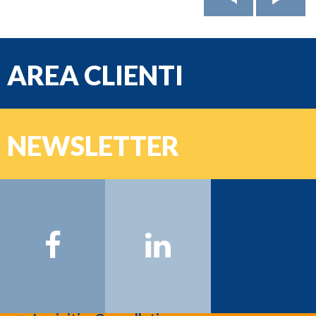
AREA CLIENTI
e-mail
NEWSLETTER
Password
Nome:
Cognome:
Email:
Registrati >>>
Letta l'informativa sulla
privacy
: