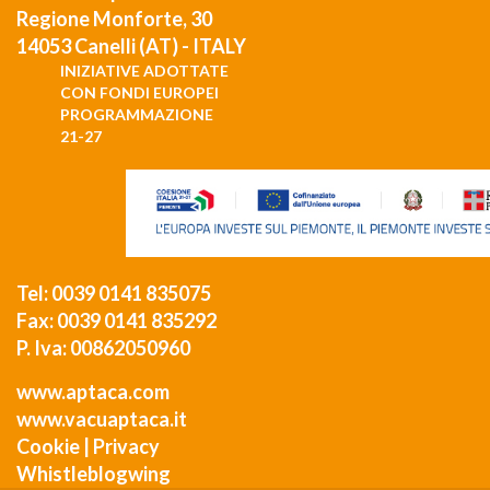
Regione Monforte, 30
14053 Canelli (AT) - ITALY
INIZIATIVE ADOTTATE
CON FONDI EUROPEI
PROGRAMMAZIONE
21-27
Tel: 0039 0141 835075
Fax: 0039 0141 835292
P. Iva: 00862050960
www.aptaca.com
www.vacuaptaca.it
Cookie
|
Privacy
Whistleblogwing