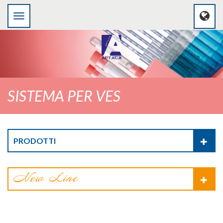
SISTEMA PER VES
PRODOTTI