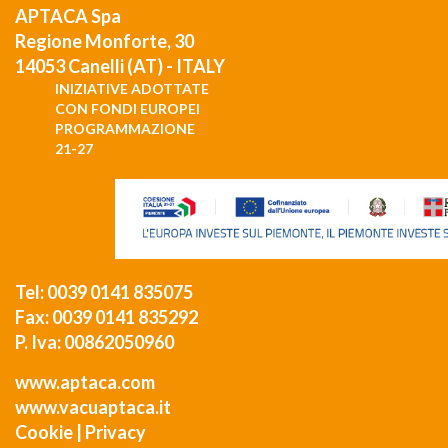
APTACA Spa
Regione Monforte, 30
14053 Canelli (AT) - ITALY
INIZIATIVE ADOTTATE
CON FONDI EUROPEI
PROGRAMMAZIONE
21-27
Tel: 0039 0141 835075
Fax: 0039 0141 835292
P. Iva: 00862050960
www.aptaca.com
www.vacuaptaca.it
Cookie
|
Privacy