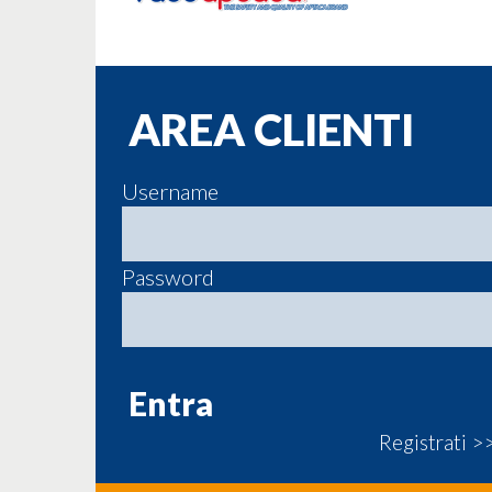
AREA CLIENTI
Username
Password
Registrati >