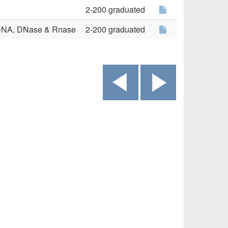
2-200 graduated
n, DNA, DNase & Rnase
2-200 graduated