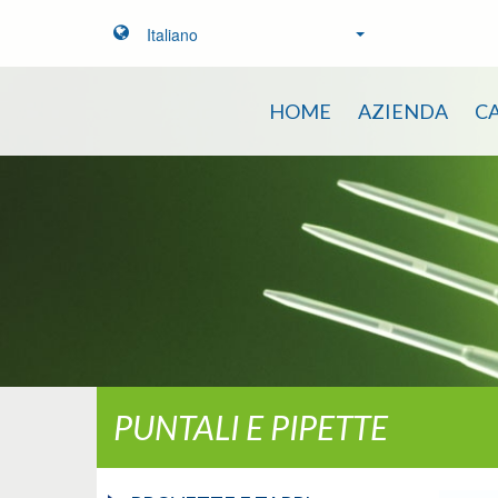
Italiano
HOME
AZIENDA
C
PUNTALI E PIPETTE