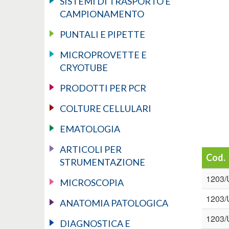
SISTEMI DI TRASPORTO E
CAMPIONAMENTO
PUNTALI E PIPETTE
MICROPROVETTE E
CRYOTUBE
PRODOTTI PER PCR
COLTURE CELLULARI
EMATOLOGIA
ARTICOLI PER
Cod.
STRUMENTAZIONE
1203/
MICROSCOPIA
1203/
ANATOMIA PATOLOGICA
1203/
DIAGNOSTICA E