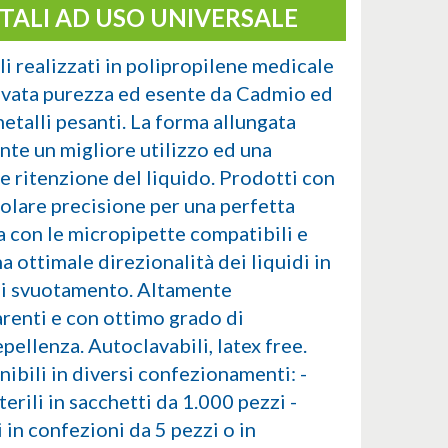
TALI AD USO UNIVERSALE
li realizzati in polipropilene medicale
evata purezza ed esente da Cadmio ed
metalli pesanti. La forma allungata
nte un migliore utilizzo ed una
e ritenzione del liquido. Prodotti con
colare precisione per una perfetta
a con le micropipette compatibili e
a ottimale direzionalità dei liquidi in
di svuotamento. Altamente
arenti e con ottimo grado di
pellenza. Autoclavabili, latex free.
ibili in diversi confezionamenti: -
erili in sacchetti da 1.000 pezzi -
i in confezioni da 5 pezzi o in