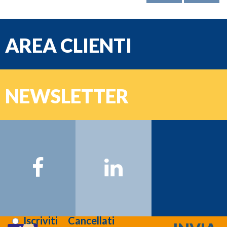
AREA CLIENTI
e-mail
NEWSLETTER
Password
Nome:
Cognome:
Email:
Registrati >>>
Letta l'informativa sulla
privacy
:
Iscriviti
Cancellati