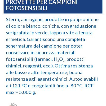
PROVETTE PER CAMPIONI
FOTOSENSIBILI
Sterili, apirogene, prodotte in polipropilene
di colore bianco, coniche, con graduazione
serigrafata in verde, tappo a vite a tenuta
ermetica. Garantiscono una completa
schermatura del campione per poter
conservare in sicurezza materiali
fotosensibili (farmaci, H
O
, prodotti
2
2
chimici, reagenti, ecc.). Ottima resistenza
alle basse e alte temperature, buona
resistenza agli agenti chimici. Autoclavabili
a +121 °C e congelabili fino a -80 °C, RCF
max = 5.000 g.