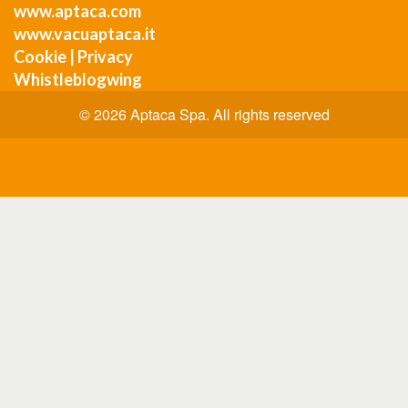
www.aptaca.com
www.vacuaptaca.it
Cookie
|
Privacy
Whistleblogwing
© 2026 Aptaca Spa. All rights reserved