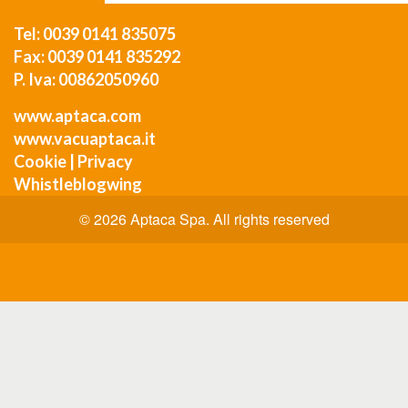
Tel: 0039 0141 835075
Fax: 0039 0141 835292
P. Iva: 00862050960
www.aptaca.com
www.vacuaptaca.it
Cookie
|
Privacy
Whistleblogwing
© 2026 Aptaca Spa. All rights reserved