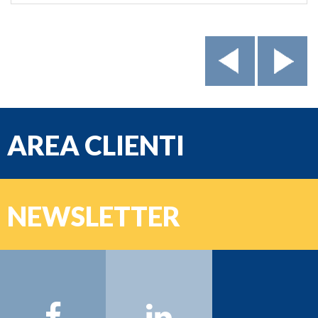
AREA CLIENTI
e-mail
NEWSLETTER
Password
Nome:
Cognome:
Email: