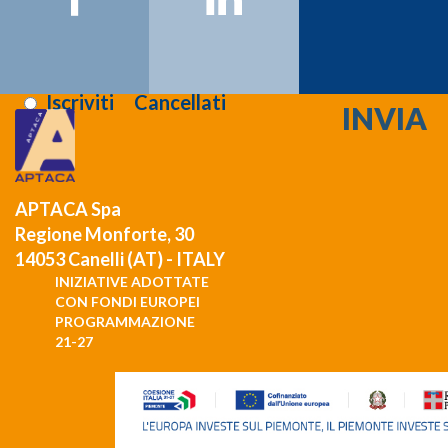
Registrati >>>
Letta l'informativa sulla
privacy
:
Iscriviti
Cancellati
APTACA Spa
Regione Monforte, 30
14053 Canelli (AT) - ITALY
INIZIATIVE ADOTTATE
CON FONDI EUROPEI
PROGRAMMAZIONE
21-27