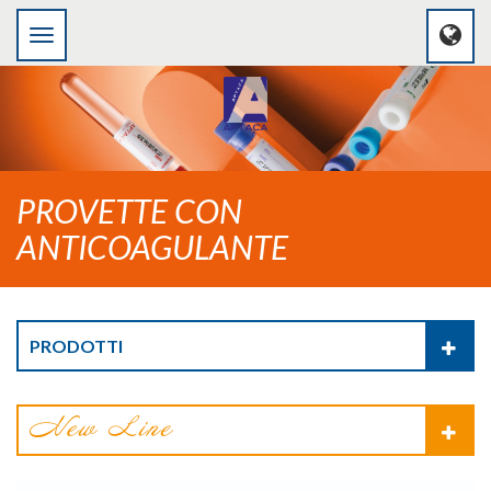
PROVETTE CON
ANTICOAGULANTE
PRODOTTI