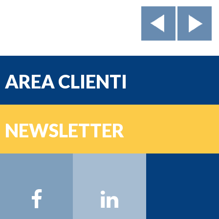
AREA CLIENTI
e-mail
NEWSLETTER
Password
Nome:
Cognome:
Email: