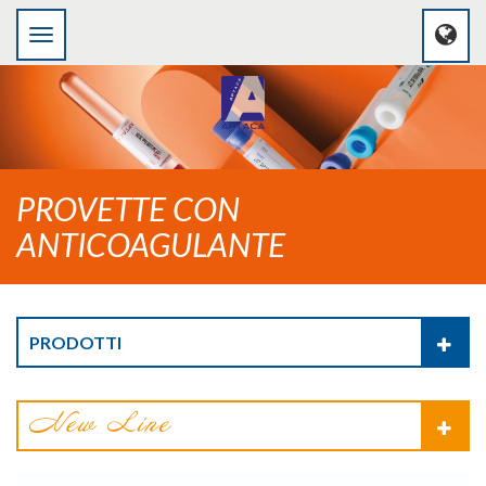
PROVETTE CON
ANTICOAGULANTE
PRODOTTI