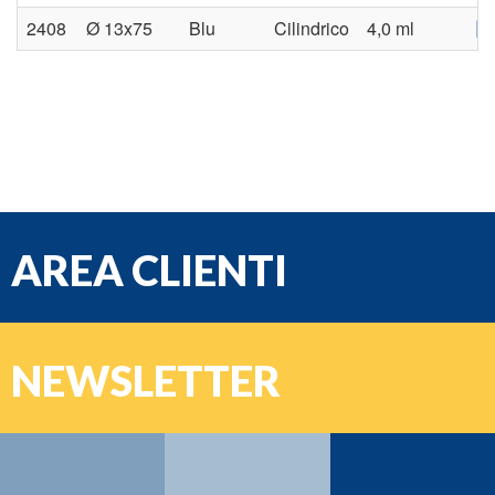
2408
Ø 13x75
Blu
Cilindrico
4,0 ml
AREA CLIENTI
e-mail
NEWSLETTER
Password
Nome:
Cognome: