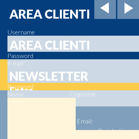
AREA CLIENTI
Username
AREA CLIENTI
Password
e-mail
NEWSLETTER
Password
Nome:
Cognome:
Registrati >>>
Email:
Registrati >>>