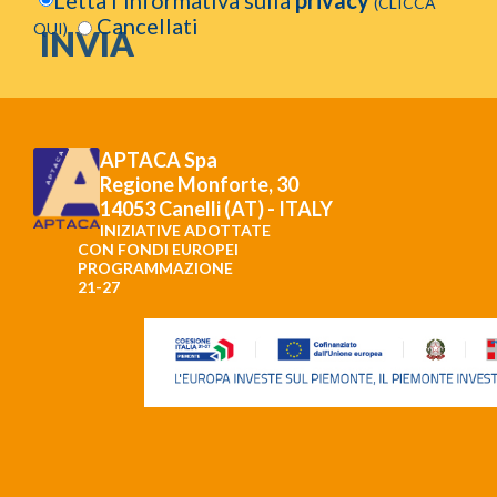
(CLICCA
Cancellati
QUI)
APTACA Spa
Regione Monforte, 30
14053 Canelli (AT) - ITALY
INIZIATIVE ADOTTATE
CON FONDI EUROPEI
PROGRAMMAZIONE
21-27