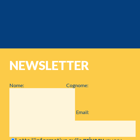
NEWSLETTER
Nome:
Cognome:
Email:
Letta l'informativa sulla
privacy