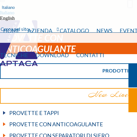
Italiano
Italiano
English
HOME
AZIENDA
CATALOGO
NEWS
EVENT
PROVETTE CON
ANTICOAGULANTE
TECNICHE
DOWNLOAD
CONTATTI
PRODOTTI
PROVETTE E TAPPI
PROVETTE CON ANTICOAGULANTE
PROVETTE CON SEPARATORI DI SIERO