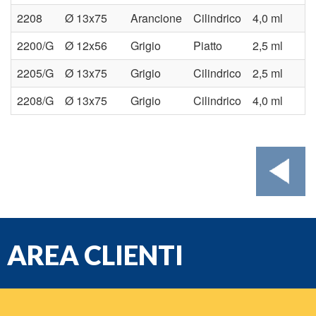
2208
Ø 13x75
Arancione
Cilindrico
4,0 ml
2200/G
Ø 12x56
Grigio
Piatto
2,5 ml
2205/G
Ø 13x75
Grigio
Cilindrico
2,5 ml
2208/G
Ø 13x75
Grigio
Cilindrico
4,0 ml
AREA CLIENTI
e-mail