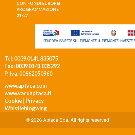
CON FONDI EUROPEI
PROGRAMMAZIONE
21-27
Tel: 0039 0141 835075
Fax: 0039 0141 835292
P. Iva: 00862050960
www.aptaca.com
www.vacuaptaca.it
Cookie
|
Privacy
Whistleblogwing
© 2026 Aptaca Spa. All rights reserved