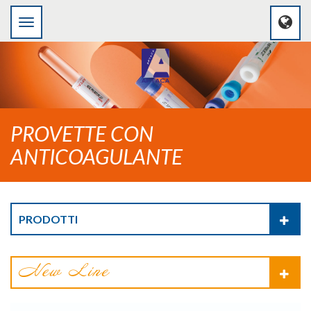
PROVETTE CON
ANTICOAGULANTE
PRODOTTI