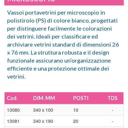
Vassoi portavetrini per microscopio in
polistirolo (PS) di colore bianco, progettati
per distinguere facilmente le colorazioni
dei vetrini. Ideali per classificare ed
archiviare vetrini standard di dimensioni 26
x 76 mm. La struttura robusta e il design
funzionale assicurano un’organizzazione
efficiente e una protezione ottimale dei
vetrini.
Cod.
DIM. MM
POSTI
TDS
13080
340 x 100
10
-
13081
340 x 190
20
-