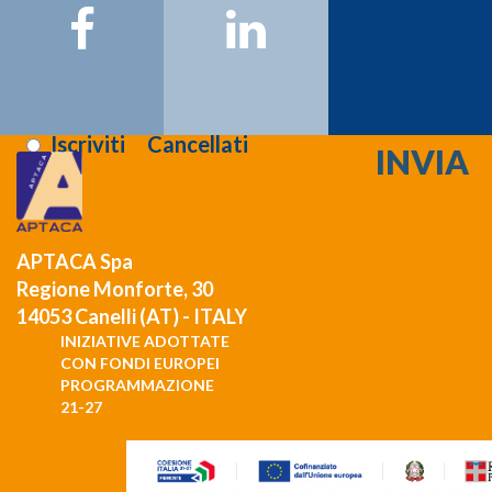
Email:
Registrati >>>
Letta l'informativa sulla
privacy
:
Iscriviti
Cancellati
APTACA Spa
Regione Monforte, 30
14053 Canelli (AT) - ITALY
INIZIATIVE ADOTTATE
CON FONDI EUROPEI
PROGRAMMAZIONE
21-27