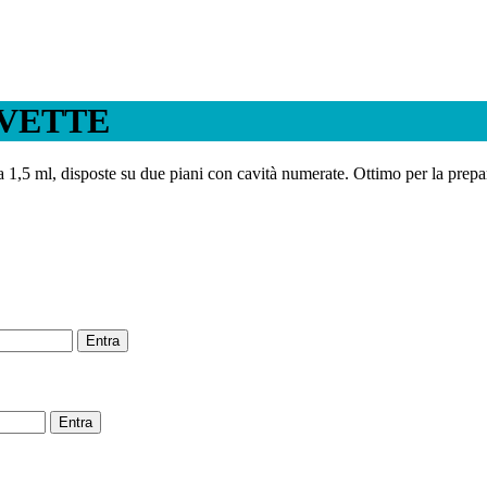
VETTE
a 1,5 ml, disposte su due piani con cavità numerate. Ottimo per la pre