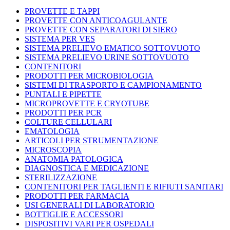
PROVETTE E TAPPI
PROVETTE CON ANTICOAGULANTE
PROVETTE CON SEPARATORI DI SIERO
SISTEMA PER VES
SISTEMA PRELIEVO EMATICO SOTTOVUOTO
SISTEMA PRELIEVO URINE SOTTOVUOTO
CONTENITORI
PRODOTTI PER MICROBIOLOGIA
SISTEMI DI TRASPORTO E CAMPIONAMENTO
PUNTALI E PIPETTE
MICROPROVETTE E CRYOTUBE
PRODOTTI PER PCR
COLTURE CELLULARI
EMATOLOGIA
ARTICOLI PER STRUMENTAZIONE
MICROSCOPIA
ANATOMIA PATOLOGICA
DIAGNOSTICA E MEDICAZIONE
STERILIZZAZIONE
CONTENITORI PER TAGLIENTI E RIFIUTI SANITARI
PRODOTTI PER FARMACIA
USI GENERALI DI LABORATORIO
BOTTIGLIE E ACCESSORI
DISPOSITIVI VARI PER OSPEDALI