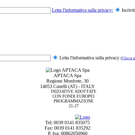
Letta l'informativa sulla
privacy
:
Iscriv
Letta l'informativa sulla
privacy
(Clicca q
APTACA Spa
Regione Monforte, 30
14053 Canelli (AT) - ITALY
INIZIATIVE ADOTTATE
CON FONDI EUROPEI
PROGRAMMAZIONE
21-27
Tel: 0039 0141 835075
Fax: 0039 0141 835292
P. Iva: 00862050960