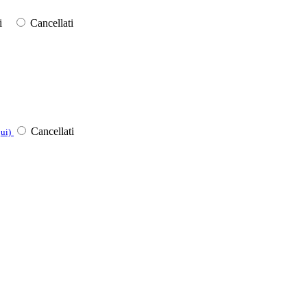
iti
Cancellati
Cancellati
ui)