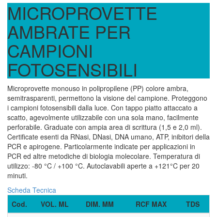
MICROPROVETTE
AMBRATE PER
CAMPIONI
FOTOSENSIBILI
Microprovette monouso in polipropilene (PP) colore ambra,
semitrasparenti, permettono la visione del campione. Proteggono
i campioni fotosensibili dalla luce. Con tappo piatto attaccato a
scatto, agevolmente utilizzabile con una sola mano, facilmente
perforabile. Graduate con ampia area di scrittura (1,5 e 2,0 ml).
Certificate esenti da RNasi, DNasi, DNA umano, ATP, inibitori della
PCR e apirogene. Particolarmente indicate per applicazioni in
PCR ed altre metodiche di biologia molecolare. Temperatura di
utilizzo: -80 °C / +100 °C. Autoclavabili aperte a +121°C per 20
minuti.
Scheda Tecnica
Cod.
VOL. ML
DIM. MM
RCF MAX
TDS