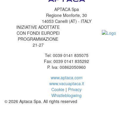
APTACA Spa
Regione Monforte, 30
14053 Canelli (AT) - ITALY
INIZIATIVE ADOTTATE
CON FONDI EUROPEI
PROGRAMMAZIONE
21-27
Tel: 0039 0141 835075
Fax: 0039 0141 835292
P. Iva: 00862050960
www.aptaca.com
www.vacuaptaca.it
Cookie
|
Privacy
Whistleblogwing
© 2026 Aptaca Spa. All rights reserved