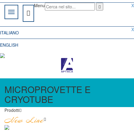
Menu
X
X
ITALIANO
ENGLISH
MICROPROVETTE E
CRYOTUBE
Prodotti