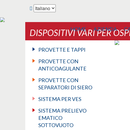
HOME
AZIENDA
C
DISPOSITIVI VARI PER OS
PROVETTE E TAPPI
PROVETTE CON
ANTICOAGULANTE
PROVETTE CON
SEPARATORI DI SIERO
SISTEMA PER VES
SISTEMA PRELIEVO
EMATICO
SOTTOVUOTO