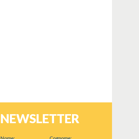
NEWSLETTER
Nome:
Cognome: