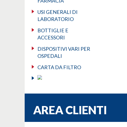
FARMACIA
USI GENERALI DI
LABORATORIO
BOTTIGLIE E
ACCESSORI
DISPOSITIVI VARI PER
OSPEDALI
CARTA DA FILTRO
AREA CLIENTI
Username