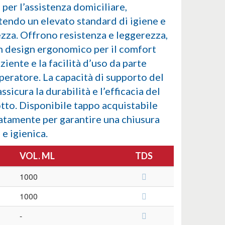
 per l’assistenza domiciliare,
tendo un elevato standard di igiene e
ezza. Offrono resistenza e leggerezza,
n design ergonomico per il comfort
ziente e la facilità d’uso da parte
operatore. La capacità di supporto del
ssicura la durabilità e l’efficacia del
tto. Disponibile tappo acquistabile
atamente per garantire una chiusura
 e igienica.
VOL. ML
TDS
1000
1000
-