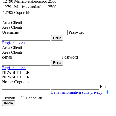
12790
Manico ergonomico
2500
12791
Manico standard
2500
12795
Coperchio
-
Area Clienti
Area Clienti
Username
Password
Registrati >>>
Area Clienti
Area Clienti
e-mail
Password
Registrati >>>
NEWSLETTER
NEWSLETTER
Nome:
Cognome:
Email:
Letta l'informativa sulla
privacy
:
Iscriviti
Cancellati