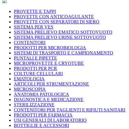
PROVETTE E TAPPI
PROVETTE CON ANTICOAGULANTE
PROVETTE CON SEPARATORI DI SIERO
SISTEMA PER VES
SISTEMA PRELIEVO EMATICO SOTTOVUOTO
SISTEMA PRELIEVO URINE SOTTOVUOTO
CONTENITORI
PRODOTTI PER MICROBIOLOGIA
SISTEMI DI TRASPORTO E CAMPIONAMENTO
PUNTALI E PIPETTE
MICROPROVETTE E CRYOTUBE
PRODOTTI PER PCR
COLTURE CELLULARI
EMATOLOGIA
ARTICOLI PER STRUMENTAZIONE
MICROSCOPIA
ANATOMIA PATOLOGICA
DIAGNOSTICA E MEDICAZIONE
STERILIZZAZIONE
CONTENITORI PER TAGLIENTI E RIFIUTI SANITARI
PRODOTTI PER FARMACIA
USI GENERALI DI LABORATORIO
BOTTIGLIE E ACCESSORI