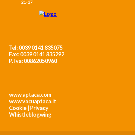
21-27
Tel: 0039 0141 835075
Fax: 0039 0141 835292
P. Iva: 00862050960
www.aptaca.com
www.vacuaptaca.it
Cookie
|
Privacy
Whistleblogwing