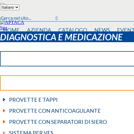
HOME
AZIENDA
CATALOGO
NEWS
EVENT
DIAGNOSTICA E MEDICAZIONE
PROVETTE E TAPPI
PROVETTE CON ANTICOAGULANTE
PROVETTE CON SEPARATORI DI SIERO
SISTEMA PER VES