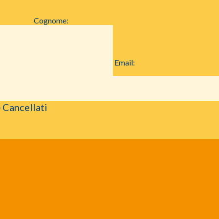
Cognome:
Email:
Cancellati