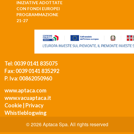
INIZIATIVE ADOTTATE
CON FONDI EUROPEI
PROGRAMMAZIONE
21-27
Tel: 0039 0141 835075
Fax: 0039 0141 835292
P. Iva: 00862050960
www.aptaca.com
www.vacuaptaca.it
Cookie
|
Privacy
Whistleblogwing
© 2026 Aptaca Spa. All rights reserved