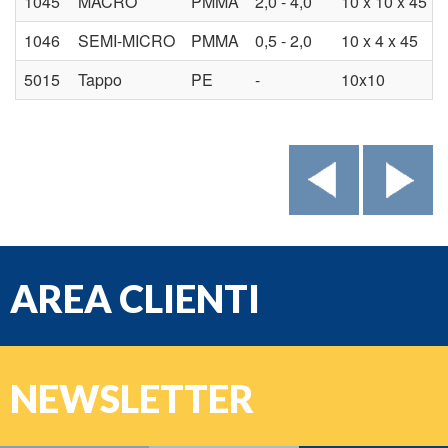
1045
MACRO
PMMA
2,0 - 4,0
10 x 10 x 45
1046
SEMI-MICRO
PMMA
0,5 - 2,0
10 x 4 x 45
5015
Tappo
PE
-
10x10
AREA CLIENTI
e-mail
NEWSLETTER
Password