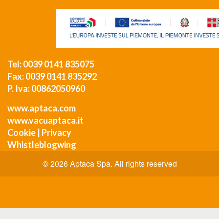
Tel: 0039 0141 835075
Fax: 0039 0141 835292
P. Iva: 00862050960
www.aptaca.com
www.vacuaptaca.it
Cookie
|
Privacy
Whistleblogwing
© 2026 Aptaca Spa. All rights reserved