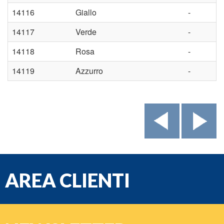
14116
Giallo
-
14117
Verde
-
14118
Rosa
-
14119
Azzurro
-
AREA CLIENTI
e-mail