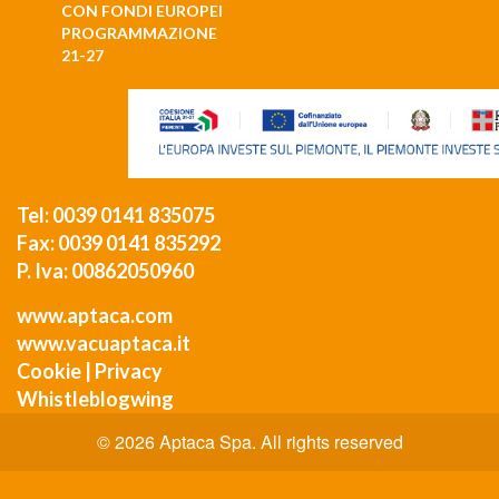
CON FONDI EUROPEI
PROGRAMMAZIONE
21-27
Tel: 0039 0141 835075
Fax: 0039 0141 835292
P. Iva: 00862050960
www.aptaca.com
www.vacuaptaca.it
Cookie
|
Privacy
Whistleblogwing
© 2026 Aptaca Spa. All rights reserved