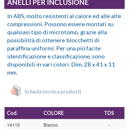
ANELLI PER INCLUSIONE
In ABS, molto resistenti al calore ed alle alte
compressioni. Possono essere montati su
qualsiasi tipo di microtomo, grazie alla
possibilità di ottenere blocchetti di
paraffina uniformi. Per una più facile
identificazione e classificazione, sono
disponibili in vari colori. Dim. 28 x 41 x 11
mm.
Scheda tecnica prodotti
Cod.
COLORE
TDS
14115
Bianco
-