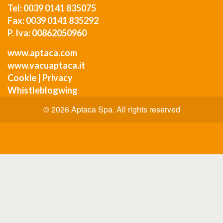
Tel: 0039 0141 835075
Fax: 0039 0141 835292
P. Iva: 00862050960
www.aptaca.com
www.vacuaptaca.it
Cookie
|
Privacy
Whistleblogwing
© 2026 Aptaca Spa. All rights reserved