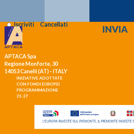
Registrati >>>
Letta l'informativa sulla
privacy
:
Iscriviti
Cancellati
APTACA Spa
Regione Monforte, 30
14053 Canelli (AT) - ITALY
INIZIATIVE ADOTTATE
CON FONDI EUROPEI
PROGRAMMAZIONE
21-27