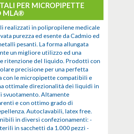
TALI PER MICROPIPETTE
O MLA®
li realizzati in polipropilene medicale
evata purezza ed esente da Cadmio ed
metalli pesanti. La forma allungata
nte un migliore utilizzo ed una
e ritenzione del liquido. Prodotti con
colare precisione per una perfetta
a con le micropipette compatibili e
a ottimale direzionalità dei liquidi in
di svuotamento. Altamente
arenti e con ottimo grado di
pellenza. Autoclavabili, latex free.
ibili in diversi confezionamenti: -
erili in sacchetti da 1.000 pezzi -