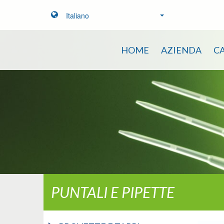
Italiano
HOME
AZIENDA
C
PUNTALI E PIPETTE