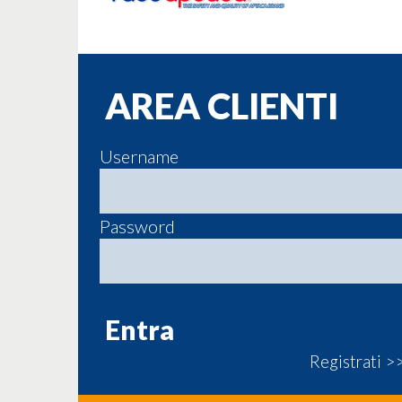
AREA CLIENTI
Username
Password
Registrati >