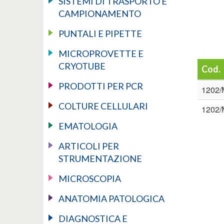
SISTEMI DI TRASPORTO E
CAMPIONAMENTO
PUNTALI E PIPETTE
MICROPROVETTE E
CRYOTUBE
Cod.
PRODOTTI PER PCR
1202/
COLTURE CELLULARI
1202/
EMATOLOGIA
ARTICOLI PER
STRUMENTAZIONE
MICROSCOPIA
ANATOMIA PATOLOGICA
DIAGNOSTICA E