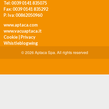
Tel: 0039 0141 835075
Fax: 0039 0141 835292
P. Iva: 00862050960
www.aptaca.com
www.vacuaptaca.it
Cookie
|
Privacy
Whistleblogwing
© 2026 Aptaca Spa. All rights reserved