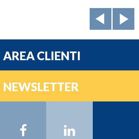
AREA CLIENTI
e-mail
NEWSLETTER
Password
Nome:
Cognome:
Email: