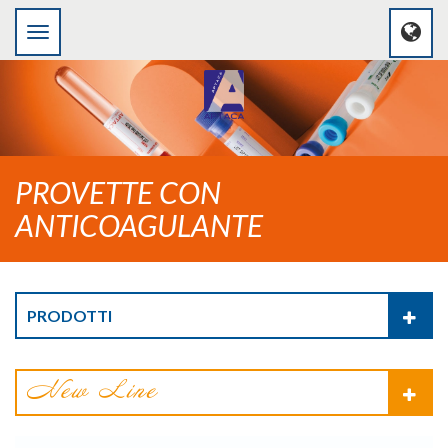
PROVETTE CON
ANTICOAGULANTE
PRODOTTI