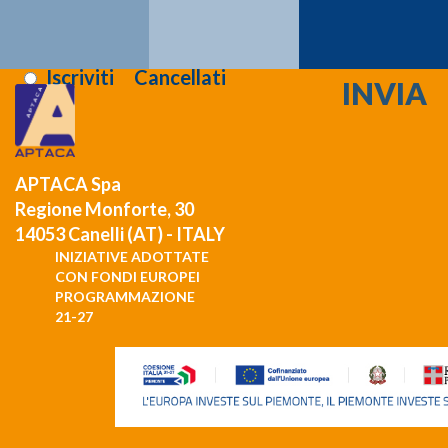
Registrati >>>
Letta l'informativa sulla
privacy
:
Iscriviti
Cancellati
APTACA Spa
Regione Monforte, 30
14053 Canelli (AT) - ITALY
INIZIATIVE ADOTTATE
CON FONDI EUROPEI
PROGRAMMAZIONE
21-27