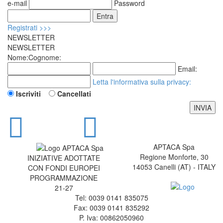
e-mail
Password
Registrati >>>
NEWSLETTER
NEWSLETTER
Nome:
Cognome:
Email:
Letta l'informativa sulla
privacy
:
Iscriviti
Cancellati
APTACA Spa
Regione Monforte, 30
INIZIATIVE ADOTTATE
14053 Canelli (AT) - ITALY
CON FONDI EUROPEI
PROGRAMMAZIONE
21-27
Tel: 0039 0141 835075
Fax: 0039 0141 835292
P. Iva: 00862050960