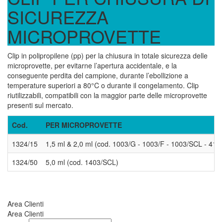
SICUREZZA
MICROPROVETTE
Clip in polipropilene (pp) per la chiusura in totale sicurezza delle
microprovette, per evitarne l’apertura accidentale, e la
conseguente perdita del campione, durante l’ebollizione a
temperature superiori a 80°C o durante il congelamento. Clip
riutilizzabili, compatibili con la maggior parte delle microprovette
presenti sul mercato.
Cod.
PER MICROPROVETTE
1324/15
1,5 ml & 2,0 ml (cod. 1003/G - 1003/F - 1003/SCL - 410
1324/50
5,0 ml (cod. 1403/SCL)
Area Clienti
Area Clienti