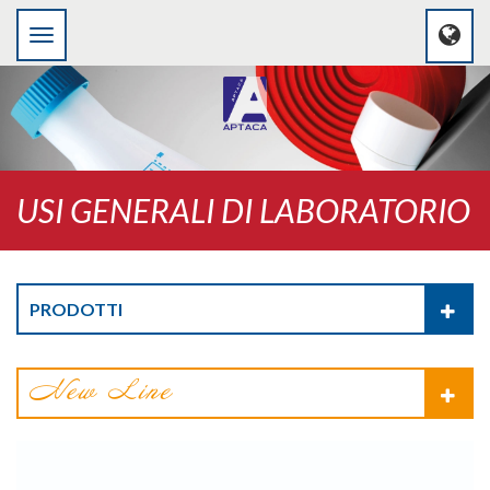
USI GENERALI DI LABORATORIO
PRODOTTI