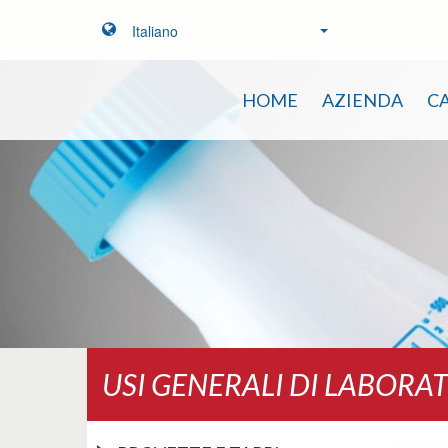
Italiano
HOME
AZIENDA
C
USI GENERALI DI LABORA