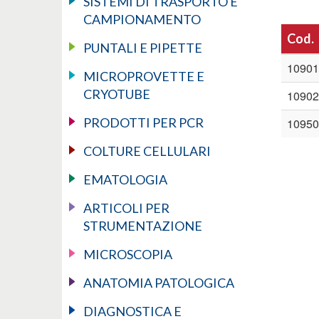
SISTEMI DI TRASPORTO E
CAMPIONAMENTO
Cod.
PUNTALI E PIPETTE
10901
MICROPROVETTE E
CRYOTUBE
10902
PRODOTTI PER PCR
10950
COLTURE CELLULARI
EMATOLOGIA
ARTICOLI PER
STRUMENTAZIONE
MICROSCOPIA
ANATOMIA PATOLOGICA
DIAGNOSTICA E