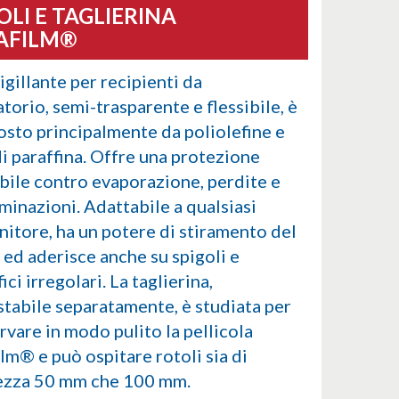
OLI E TAGLIERINA
AFILM®
igillante per recipienti da
torio, semi-trasparente e flessibile, è
sto principalmente da poliolefine e
di paraffina. Offre una protezione
abile contro evaporazione, perdite e
minazioni. Adattabile a qualsiasi
nitore, ha un potere di stiramento del
ed aderisce anche su spigoli e
ici irregolari. La taglierina,
stabile separatamente, è studiata per
rvare in modo pulito la pellicola
lm® e può ospitare rotoli sia di
ezza 50 mm che 100 mm.