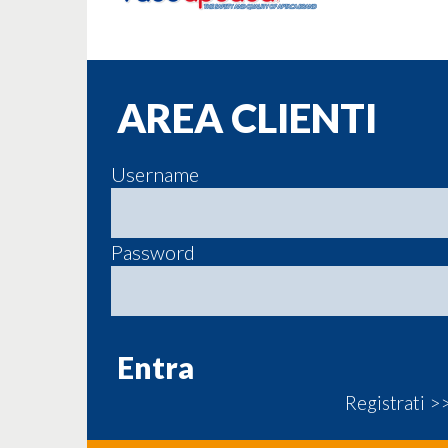
AREA CLIENTI
Username
Password
Registrati >