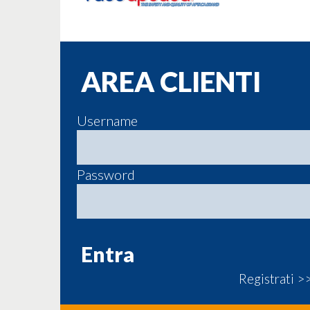
AREA CLIENTI
Username
Password
Registrati >