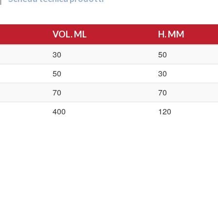
VOL. ML
H. MM
30
50
50
30
70
70
400
120