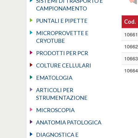
SISTEMI DI TRASPORTO E
CAMPIONAMENTO
PUNTALI E PIPETTE
Cod.
MICROPROVETTE E
10661
CRYOTUBE
10662
PRODOTTI PER PCR
10663
COLTURE CELLULARI
10664
EMATOLOGIA
ARTICOLI PER
STRUMENTAZIONE
MICROSCOPIA
ANATOMIA PATOLOGICA
DIAGNOSTICA E