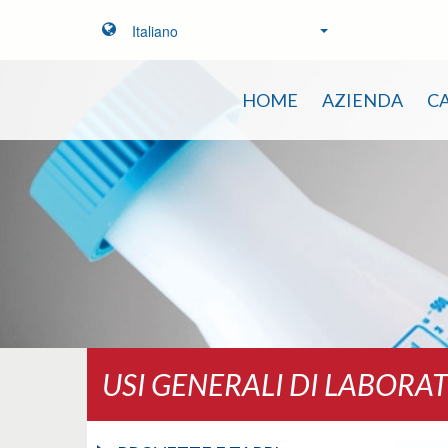
Italiano
HOME
AZIENDA
C
USI GENERALI DI LABORA