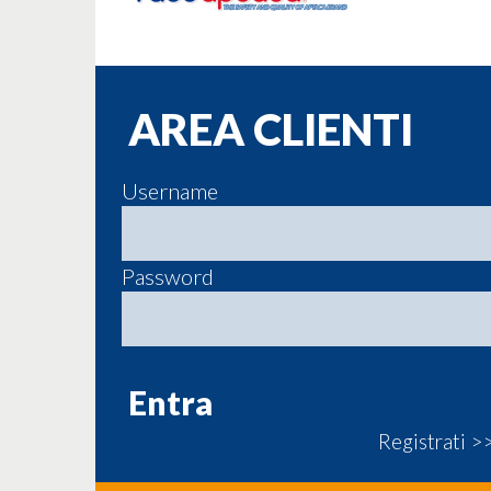
AREA CLIENTI
Username
Password
Registrati >