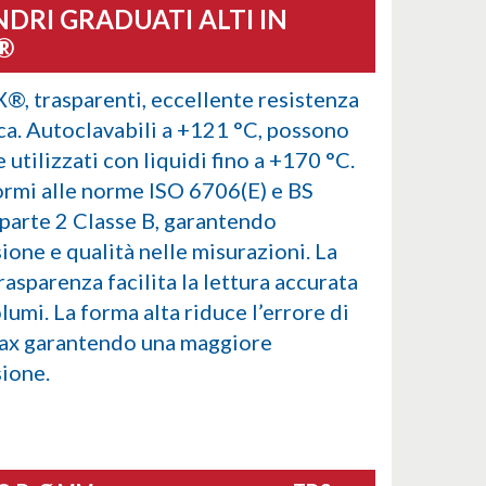
NDRI GRADUATI ALTI IN
®
X®, trasparenti, eccellente resistenza
ca. Autoclavabili a +121 °C, possono
 utilizzati con liquidi fino a +170 °C.
rmi alle norme ISO 6706(E) e BS
parte 2 Classe B, garantendo
ione e qualità nelle misurazioni. La
rasparenza facilita la lettura accurata
lumi. La forma alta riduce l’errore di
lax garantendo una maggiore
sione.