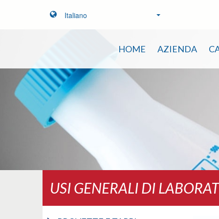
Italiano
HOME
AZIENDA
C
USI GENERALI DI LABORA