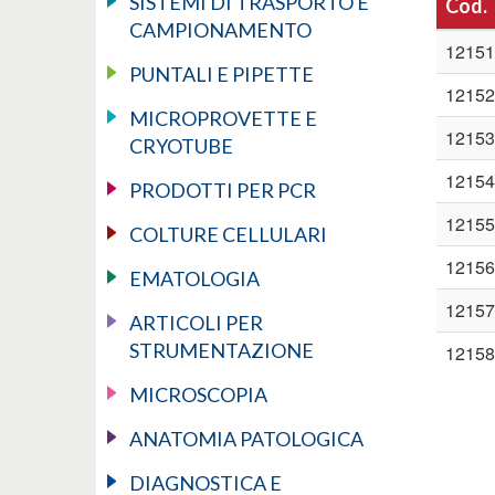
SISTEMI DI TRASPORTO E
Cod.
CAMPIONAMENTO
12151
PUNTALI E PIPETTE
12152
MICROPROVETTE E
12153
CRYOTUBE
12154
PRODOTTI PER PCR
12155
COLTURE CELLULARI
12156
EMATOLOGIA
12157
ARTICOLI PER
STRUMENTAZIONE
12158
MICROSCOPIA
ANATOMIA PATOLOGICA
DIAGNOSTICA E