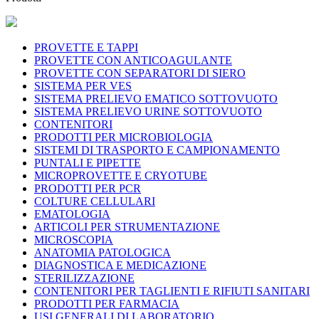
PROVETTE E TAPPI
PROVETTE CON ANTICOAGULANTE
PROVETTE CON SEPARATORI DI SIERO
SISTEMA PER VES
SISTEMA PRELIEVO EMATICO SOTTOVUOTO
SISTEMA PRELIEVO URINE SOTTOVUOTO
CONTENITORI
PRODOTTI PER MICROBIOLOGIA
SISTEMI DI TRASPORTO E CAMPIONAMENTO
PUNTALI E PIPETTE
MICROPROVETTE E CRYOTUBE
PRODOTTI PER PCR
COLTURE CELLULARI
EMATOLOGIA
ARTICOLI PER STRUMENTAZIONE
MICROSCOPIA
ANATOMIA PATOLOGICA
DIAGNOSTICA E MEDICAZIONE
STERILIZZAZIONE
CONTENITORI PER TAGLIENTI E RIFIUTI SANITARI
PRODOTTI PER FARMACIA
USI GENERALI DI LABORATORIO