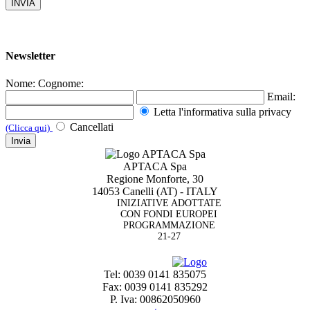
Newsletter
Nome:
Cognome:
Email:
Letta l'informativa sulla
privacy
Cancellati
(Clicca qui)
APTACA Spa
Regione Monforte, 30
14053 Canelli (AT) - ITALY
INIZIATIVE ADOTTATE
CON FONDI EUROPEI
PROGRAMMAZIONE
21-27
Tel: 0039 0141 835075
Fax: 0039 0141 835292
P. Iva: 00862050960