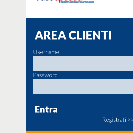
AREA CLIENTI
Username
Password
Registrati >