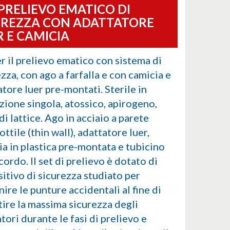
 PRELIEVO EMATICO DI
UREZZA CON ADATTATORE
R E CAMICIA
r il prelievo ematico con sistema di
zza, con ago a farfalla e con camicia e
tore luer pre-montati. Sterile in
zione singola, atossico, apirogeno,
di lattice. Ago in acciaio a parete
ottile (thin wall), adattatore luer,
ia in plastica pre-montata e tubicino
cordo. Il set di prelievo è dotato di
sitivo di sicurezza studiato per
ire le punture accidentali al fine di
tire la massima sicurezza degli
ori durante le fasi di prelievo e