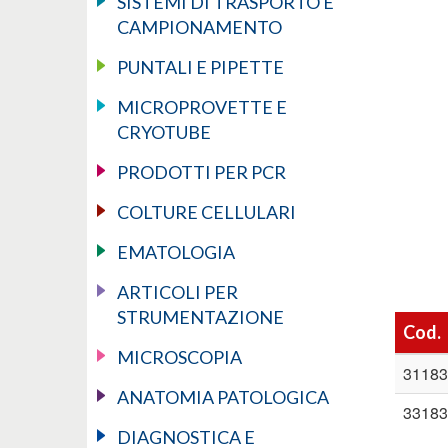
SISTEMI DI TRASPORTO E
CAMPIONAMENTO
PUNTALI E PIPETTE
MICROPROVETTE E
CRYOTUBE
PRODOTTI PER PCR
COLTURE CELLULARI
EMATOLOGIA
ARTICOLI PER
STRUMENTAZIONE
Cod.
MICROSCOPIA
31183
ANATOMIA PATOLOGICA
33183
DIAGNOSTICA E