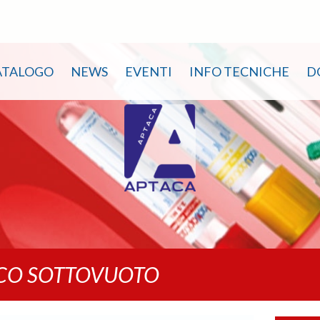
ATALOGO
NEWS
EVENTI
INFO TECNICHE
D
ICO SOTTOVUOTO