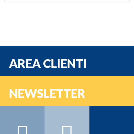
AREA CLIENTI
e-mail
NEWSLETTER
Password
Nome:
Cognome:
Email: