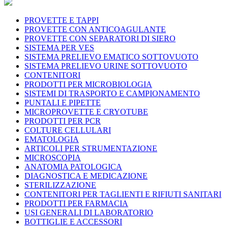
PROVETTE E TAPPI
PROVETTE CON ANTICOAGULANTE
PROVETTE CON SEPARATORI DI SIERO
SISTEMA PER VES
SISTEMA PRELIEVO EMATICO SOTTOVUOTO
SISTEMA PRELIEVO URINE SOTTOVUOTO
CONTENITORI
PRODOTTI PER MICROBIOLOGIA
SISTEMI DI TRASPORTO E CAMPIONAMENTO
PUNTALI E PIPETTE
MICROPROVETTE E CRYOTUBE
PRODOTTI PER PCR
COLTURE CELLULARI
EMATOLOGIA
ARTICOLI PER STRUMENTAZIONE
MICROSCOPIA
ANATOMIA PATOLOGICA
DIAGNOSTICA E MEDICAZIONE
STERILIZZAZIONE
CONTENITORI PER TAGLIENTI E RIFIUTI SANITARI
PRODOTTI PER FARMACIA
USI GENERALI DI LABORATORIO
BOTTIGLIE E ACCESSORI