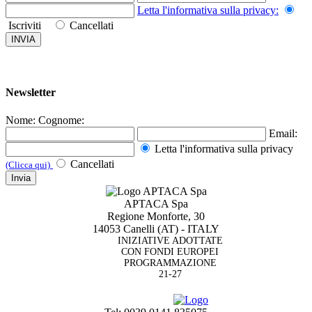
Letta l'informativa sulla
privacy
:
Iscriviti
Cancellati
Newsletter
Nome:
Cognome:
Email:
Letta l'informativa sulla
privacy
Cancellati
(Clicca qui)
APTACA Spa
Regione Monforte, 30
14053 Canelli (AT) - ITALY
INIZIATIVE ADOTTATE
CON FONDI EUROPEI
PROGRAMMAZIONE
21-27