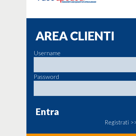
AREA CLIENTI
Username
Password
Registrati >