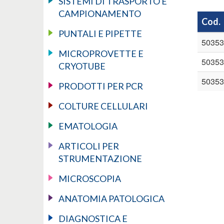
SISTEMI DI TRASPORTO E
CAMPIONAMENTO
Cod.
PUNTALI E PIPETTE
50353
MICROPROVETTE E
50353
CRYOTUBE
50353
PRODOTTI PER PCR
COLTURE CELLULARI
EMATOLOGIA
ARTICOLI PER
STRUMENTAZIONE
MICROSCOPIA
ANATOMIA PATOLOGICA
DIAGNOSTICA E