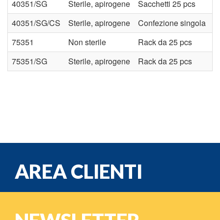
40351/SG
Sterile, apirogene
Sacchetti 25 pcs
40351/SG/CS
Sterile, apirogene
Confezione singola
75351
Non sterile
Rack da 25 pcs
75351/SG
Sterile, apirogene
Rack da 25 pcs
AREA CLIENTI
e-mail