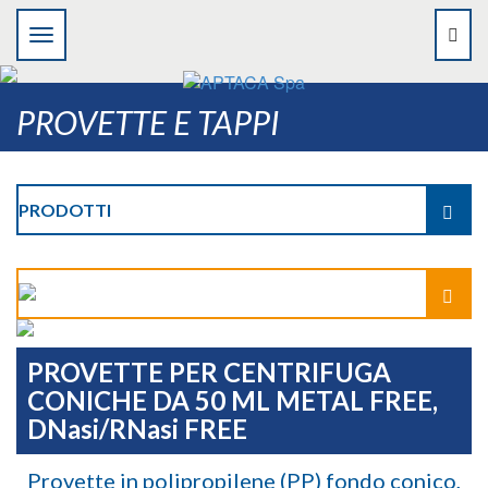
PROVETTE E TAPPI
PRODOTTI
PROVETTE PER CENTRIFUGA
CONICHE DA 50 ML METAL FREE,
DNasi/RNasi FREE
Provette in polipropilene (PP) fondo conico,