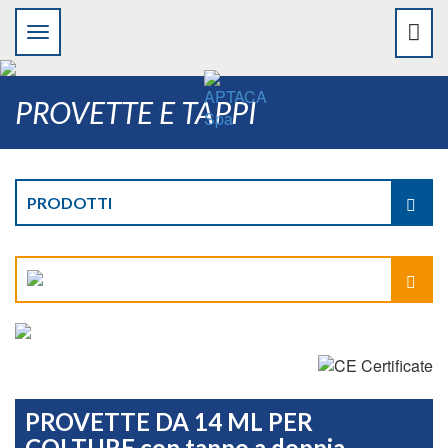
PROVETTE E TAPPI
PRODOTTI
PROVETTE DA 14 ML PER
COLTURE con tappo a doppia