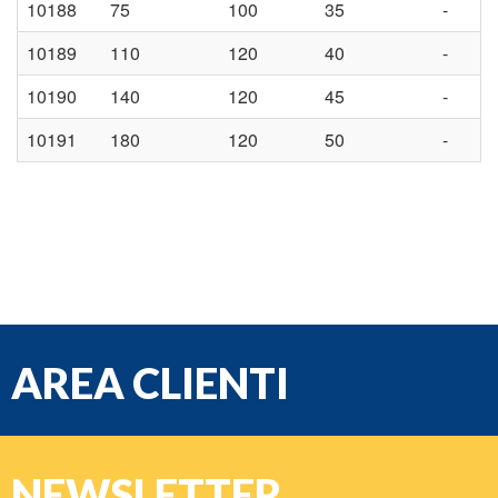
10188
75
100
35
-
10189
110
120
40
-
10190
140
120
45
-
10191
180
120
50
-
AREA CLIENTI
e-mail
NEWSLETTER