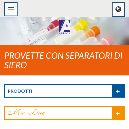
PROVETTE CON SEPARATORI DI
SIERO
PRODOTTI