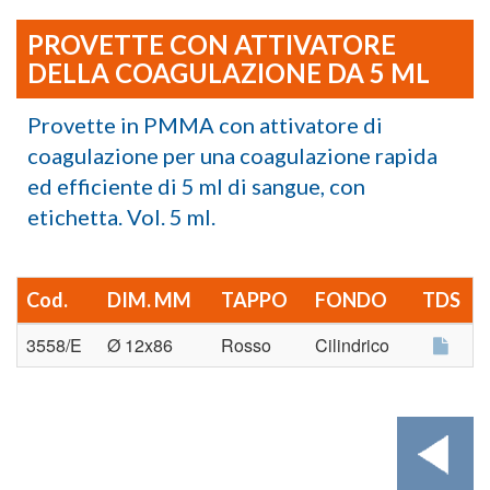
PROVETTE CON ATTIVATORE
DELLA COAGULAZIONE DA 5 ML
Provette in PMMA con attivatore di
coagulazione per una coagulazione rapida
ed efficiente di 5 ml di sangue, con
etichetta. Vol. 5 ml.
Cod.
DIM. MM
TAPPO
FONDO
TDS
3558/E
Ø 12x86
Rosso
Cilindrico