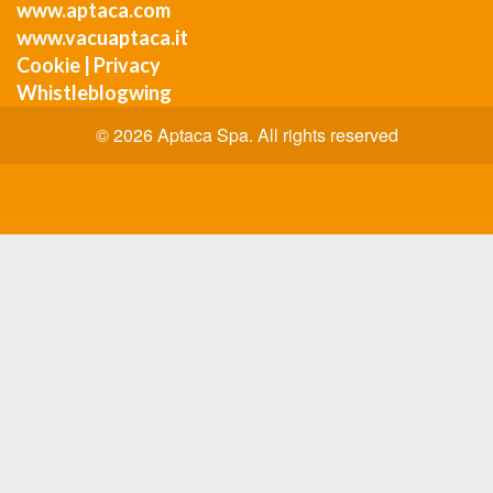
www.aptaca.com
www.vacuaptaca.it
Cookie
|
Privacy
Whistleblogwing
© 2026 Aptaca Spa. All rights reserved