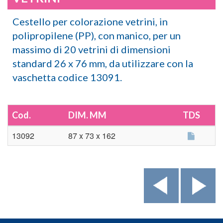
Cestello per colorazione vetrini, in
polipropilene (PP), con manico, per un
massimo di 20 vetrini di dimensioni
standard 26 x 76 mm, da utilizzare con la
vaschetta codice 13091.
Cod.
DIM. MM
TDS
13092
87 x 73 x 162