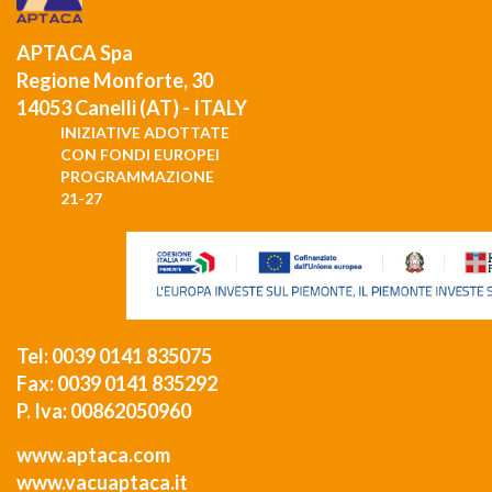
APTACA Spa
Regione Monforte, 30
14053 Canelli (AT) - ITALY
INIZIATIVE ADOTTATE
CON FONDI EUROPEI
PROGRAMMAZIONE
21-27
Tel: 0039 0141 835075
Fax: 0039 0141 835292
P. Iva: 00862050960
www.aptaca.com
www.vacuaptaca.it