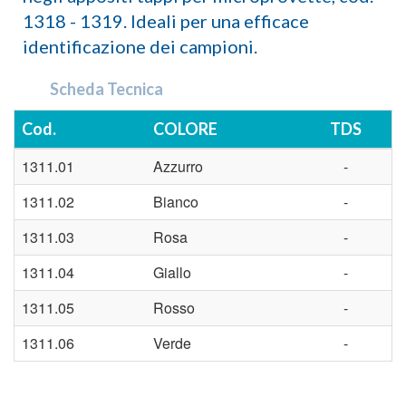
1318 - 1319. Ideali per una efficace
identificazione dei campioni.
Scheda Tecnica
Cod.
COLORE
TDS
1311.01
Azzurro
-
1311.02
Bianco
-
1311.03
Rosa
-
1311.04
Giallo
-
1311.05
Rosso
-
1311.06
Verde
-