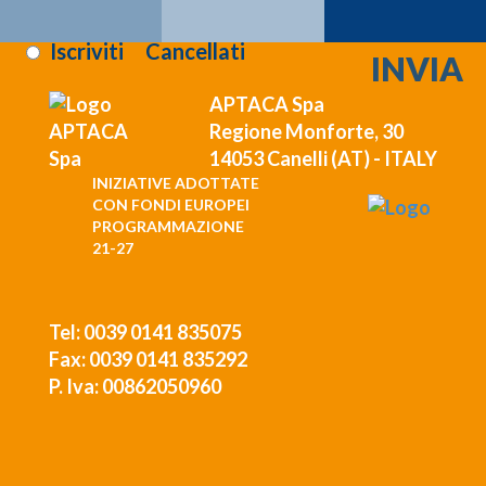
Letta l'informativa sulla
privacy
:
Iscriviti
Cancellati
APTACA Spa
Regione Monforte, 30
14053 Canelli (AT) - ITALY
INIZIATIVE ADOTTATE
CON FONDI EUROPEI
PROGRAMMAZIONE
21-27
Tel: 0039 0141 835075
Fax: 0039 0141 835292
P. Iva: 00862050960