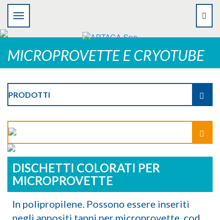
MICROPROVETTE E CRYOTUBE
PRODOTTI
DISCHETTI COLORATI PER
MICROPROVETTE
In polipropilene. Possono essere inseriti
negli appositi tappi per microprovette, cod.