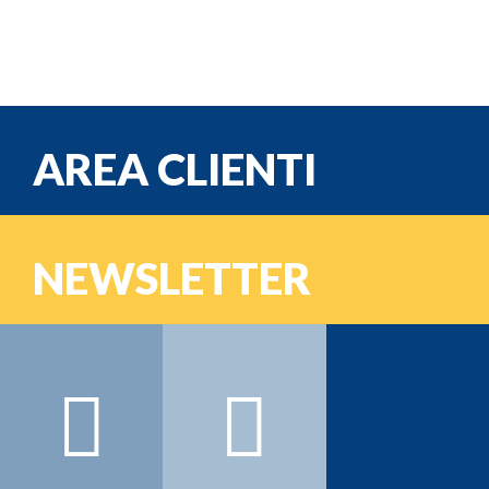
AREA CLIENTI
e-mail
NEWSLETTER
Password
Nome:
Cognome:
Email:
Registrati >>>