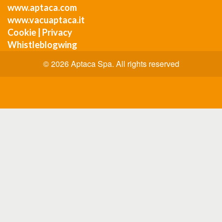
www.aptaca.com
www.vacuaptaca.it
Cookie
|
Privacy
Whistleblogwing
© 2026 Aptaca Spa. All rights reserved