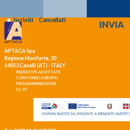
Registrati >>>
Letta l'informativa sulla
privacy
:
Iscriviti
Cancellati
APTACA Spa
Regione Monforte, 30
14053 Canelli (AT) - ITALY
INIZIATIVE ADOTTATE
CON FONDI EUROPEI
PROGRAMMAZIONE
21-27