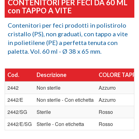
CONTENITORI PER FECI DA 60 ML
con TAPPO A VITE
Contenitori per feci prodotti in polistirolo
cristallo (PS), non graduati, con tappo a vite
in polietilene (PE) a perfetta tenuta con
paletta. Vol. 60 ml - Ø 38 x 65 mm.
Cod.
Descrizione
COLORE TAPP
2442
Non sterile
Azzurro
2442/E
Non sterile - Con etichetta
Azzurro
2442/SG
Sterile
Rosso
2442/E/SG
Sterile - Con etichetta
Rosso