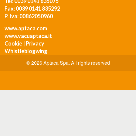
Tel: 0039 0141 835075
Fax: 0039 0141 835292
P. Iva: 00862050960
www.aptaca.com
www.vacuaptaca.it
Cookie
|
Privacy
Whistleblogwing
© 2026 Aptaca Spa. All rights reserved