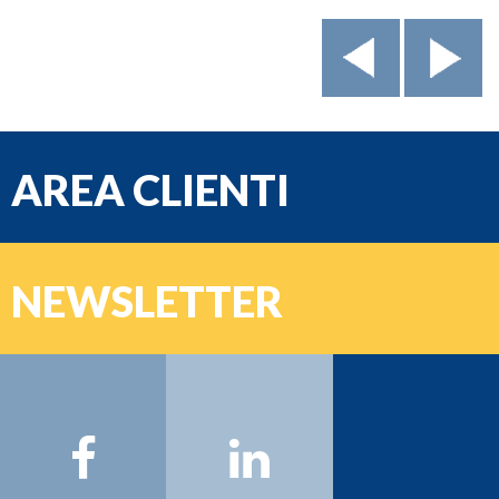
AREA CLIENTI
e-mail
NEWSLETTER
Password
Nome:
Cognome:
Email: