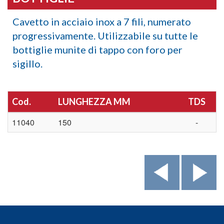
Cavetto in acciaio inox a 7 fili, numerato
progressivamente. Utilizzabile su tutte le
bottiglie munite di tappo con foro per
sigillo.
Cod.
LUNGHEZZA MM
TDS
11040
150
-