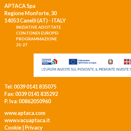
APTACA Spa
Regione Monforte, 30
14053 Canelli (AT) - ITALY
INIZIATIVE ADOTTATE
CON FONDI EUROPEI
PROGRAMMAZIONE
21-27
Tel: 0039 0141 835075
Fax: 0039 0141 835292
P. Iva: 00862050960
www.aptaca.com
www.vacuaptaca.it
Cookie
|
Privacy