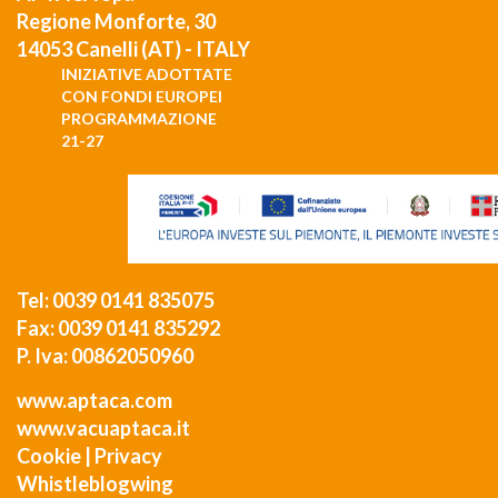
Regione Monforte, 30
14053 Canelli (AT) - ITALY
INIZIATIVE ADOTTATE
CON FONDI EUROPEI
PROGRAMMAZIONE
21-27
Tel: 0039 0141 835075
Fax: 0039 0141 835292
P. Iva: 00862050960
www.aptaca.com
www.vacuaptaca.it
Cookie
|
Privacy
Whistleblogwing