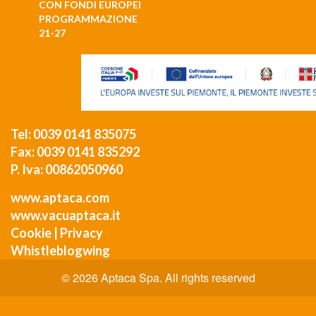
CON FONDI EUROPEI
PROGRAMMAZIONE
21-27
Tel: 0039 0141 835075
Fax: 0039 0141 835292
P. Iva: 00862050960
www.aptaca.com
www.vacuaptaca.it
Cookie
|
Privacy
Whistleblogwing
© 2026 Aptaca Spa. All rights reserved