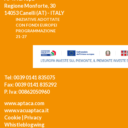
Regione Monforte, 30
14053 Canelli (AT) - ITALY
INIZIATIVE ADOTTATE
CON FONDI EUROPEI
PROGRAMMAZIONE
21-27
Tel: 0039 0141 835075
Fax: 0039 0141 835292
P. Iva: 00862050960
www.aptaca.com
www.vacuaptaca.it
Cookie
|
Privacy
Whistleblogwing